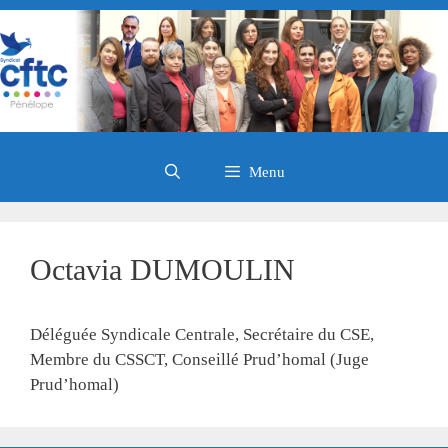
Aller
au
contenu
Menu
Octavia DUMOULIN
Déléguée Syndicale Centrale, Secrétaire du CSE,
Membre du CSSCT, Conseillé Prud’homal (Juge
Prud’homal)