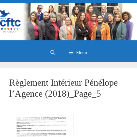
Aller
au
contenu
Menu
Règlement Intérieur Pénélope
l’Agence (2018)_Page_5