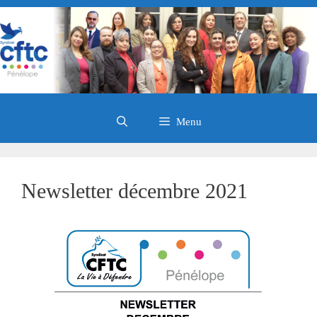
Aller
au
contenu
Menu
Newsletter décembre 2021