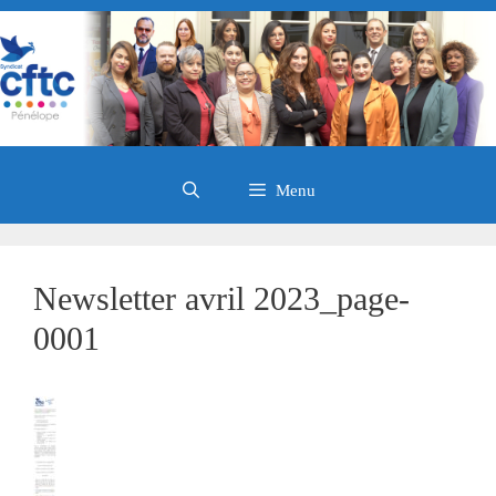
Aller
au
contenu
Menu
Newsletter avril 2023_page-
0001