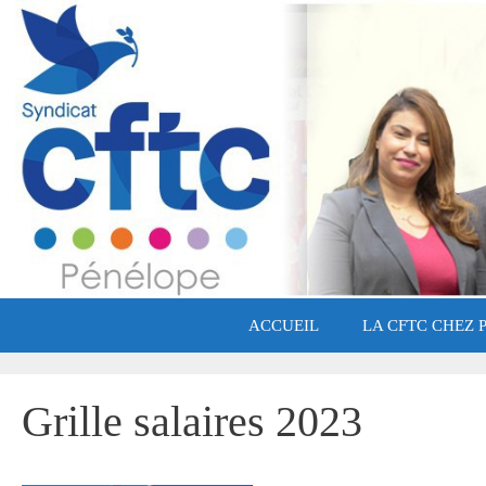
Aller
au
contenu
ACCUEIL
LA CFTC CHEZ 
Grille salaires 2023