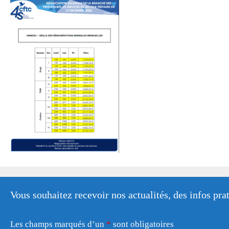
Vous souhaitez recevoir nos actualités, des infos pr
Les champs marqués d’un
*
sont obligatoires